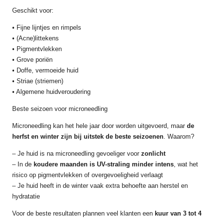
Geschikt voor:
• Fijne lijntjes en rimpels
• (Acne)littekens
• Pigmentvlekken
• Grove poriën
• Doffe, vermoeide huid
• Striae (striemen)
• Algemene huidveroudering
Beste seizoen voor microneedling
Microneedling kan het hele jaar door worden uitgevoerd, maar
de
herfst en winter zijn bij uitstek de beste seizoenen
. Waarom?
– Je huid is na microneedling gevoeliger voor
zonlicht
– In de
koudere maanden is UV-straling minder intens
, wat het
risico op pigmentvlekken of overgevoeligheid verlaagt
– Je huid heeft in de winter vaak extra behoefte aan herstel en
hydratatie
Voor de beste resultaten plannen veel klanten een
kuur van 3 tot 4