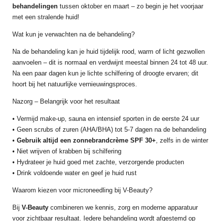
behandelingen
tussen oktober en maart – zo begin je het voorjaar
met een stralende huid!
Wat kun je verwachten na de behandeling?
Na de behandeling kan je huid tijdelijk rood, warm of licht gezwollen
aanvoelen – dit is normaal en verdwijnt meestal binnen 24 tot 48 uur.
Na een paar dagen kun je lichte schilfering of droogte ervaren; dit
hoort bij het natuurlijke vernieuwingsproces.
Nazorg – Belangrijk voor het resultaat
• Vermijd make-up, sauna en intensief sporten in de eerste 24 uur
• Geen scrubs of zuren (AHA/BHA) tot 5-7 dagen na de behandeling
•
Gebruik altijd een zonnebrandcrème SPF 30+
, zelfs in de winter
• Niet wrijven of krabben bij schilfering
• Hydrateer je huid goed met zachte, verzorgende producten
• Drink voldoende water en geef je huid rust
Waarom kiezen voor microneedling bij V-Beauty?
Bij
V-Beauty
combineren we kennis, zorg en moderne apparatuur
voor zichtbaar resultaat. Iedere behandeling wordt afgestemd op