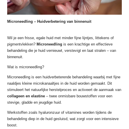
Microneedling – Huidverbetering van binnenuit
Wil je een frisse, egale huid met minder fijne lijntjes, littekens of
pigmentvlekken?
Microneedling
is een krachtige en effectieve
behandeling die je huid vernieuwt, verstevigt en laat stralen – van
binnenuit.
Wat is microneedling?
Microneedling is een huidverbeterende behandeling waarbij met fijne
naaldjes kleine microkanaaltjes in de huid worden gemaakt. Dit
stimuleert het natuurlijke herstelproces en activeert de aanmaak van
collageen en elastine
– twee onmisbare bouwstoffen voor een
stevige, gladde en jeugdige huid.
Werkstoffen zoals hyaluronzuur of vitamines worden tijdens de
behandeling diep in de huid gesluisd, wat zorgt voor een intensieve
boost.